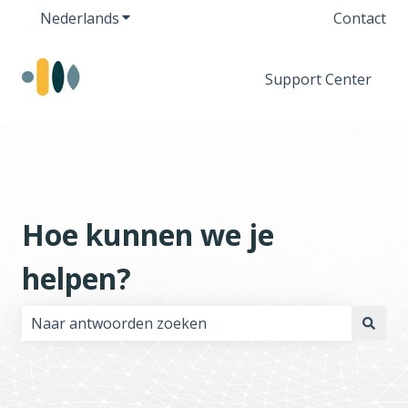
Nederlands
Submenu tonen voor vertalingen
Contact
Support Center
Hoe kunnen we je
helpen?
Er zijn geen suggesties want het zoekveld is leeg.