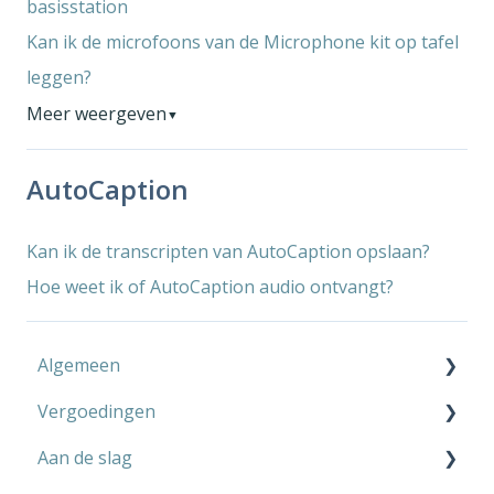
basisstation
Kan ik de microfoons van de Microphone kit op tafel
leggen?
Meer weergeven
▼
AutoCaption
Kan ik de transcripten van AutoCaption opslaan?
Hoe weet ik of AutoCaption audio ontvangt?
Algemeen
Vergoedingen
Microphone Kit
Aan de slag
AutoCaption
Privégebruik